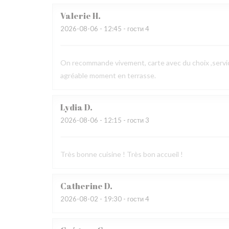
Valerie
H
2026-08-06
- 12:45 - гости 4
On recommande vivement, carte avec du choix ,service
agréable moment en terrasse.
Lydia
D
2026-08-06
- 12:15 - гости 3
Très bonne cuisine ! Très bon accueil !
Catherine
D
2026-08-02
- 19:30 - гости 4