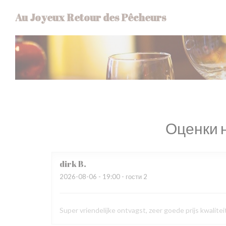
Панель управления cookies
Au Joyeux Retour des Pêcheurs
Оценки 
dirk
B
2026-08-06
- 19:00 - гости 2
Super vriendelijke ontvagst, zeer goede prijs kwalit