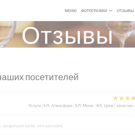
МЕНЮ
ФОТОГРАФИИ
ОТЗЫВЫ
Отзывы
наших посетителей
Услуги
:
5
/5
Атмосфера
:
5
/5
Меню
:
4
/5
Цена / качество
:
eit, aangenaam kader, een aanradee