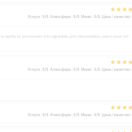
Услуги
:
5
/5
Атмосфера
:
5
/5
Меню
:
5
/5
Цена / качество
:
 rapide et personnels très agréable, prix raisonnables..merci pour cet
Услуги
:
5
/5
Атмосфера
:
5
/5
Меню
:
5
/5
Цена / качество
:
Услуги
:
5
/5
Атмосфера
:
5
/5
Меню
:
5
/5
Цена / качество
: