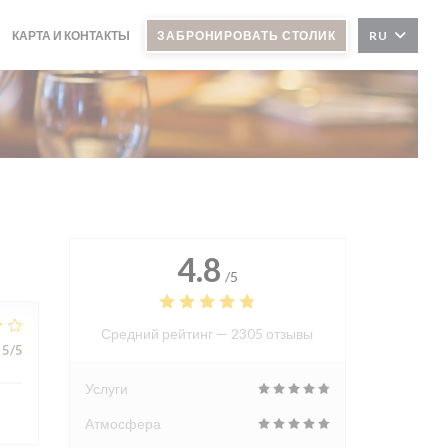
КАРТА И КОНТАКТЫ
ЗАБРОНИРОВАТЬ СТОЛИК
RU
4.8
/5
Средний рейтинг —
2305 отзывы
5
/5
Услуги
Атмосфера