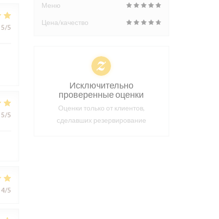
Меню
Цена/качество
5
/5
Исключительно
проверенные оценки
Оценки только от клиентов,
5
/5
сделавших резервирование
4
/5