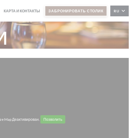
КАРТА И КОНТАКТЫ
ЗАБРОНИРОВАТЬ СТОЛИК
RU
и
ze Map Деактивирован.
Позволить