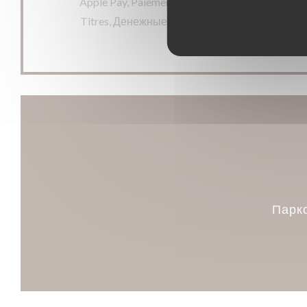
Apple Pay, Paiement Sans Contact, Eurocard / 
Titres, Денежные средства, виза, проверки, 
Парк