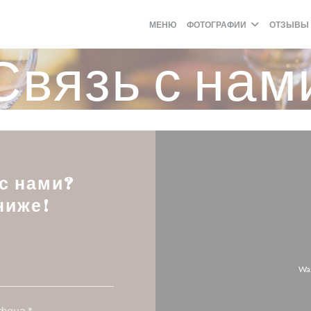
МЕНЮ
ФОТОГРАФИИ
ОТЗЫВЫ
Связь с нам
 с нами?
ниже!
Wa