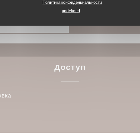
Mastercard, ресторан
Политика конфиденциальности
Дебетовая карточка
undefined
Доступ
овка