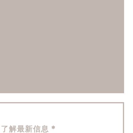
口中打开))
开))
了解最新信息
*