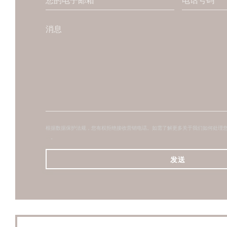
根据数据保护法规，您有权拒绝接收营销电话。如需了解更多关于我们如何处理
策
。