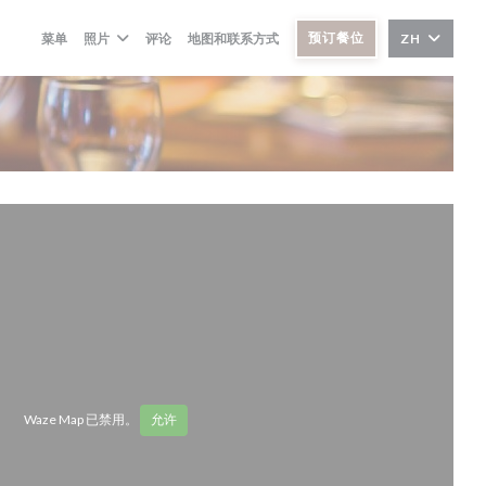
预订餐位
菜单
照片
评论
地图和联系方式
ZH
Waze Map 已禁用。
允许