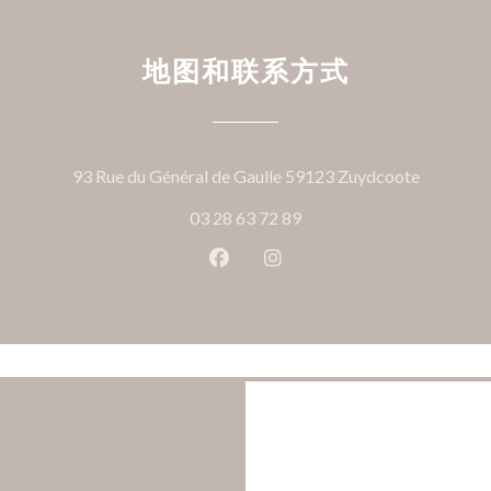
地图和联系方式
((在新窗
93 Rue du Général de Gaulle 59123 Zuydcoote
03 28 63 72 89
Facebook ((在新窗口中打开))
Instagram ((在新窗口中打