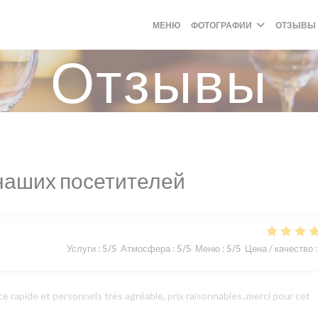
МЕНЮ
ФОТОГРАФИИ
ОТЗЫВЫ
Отзывы
наших посетителей
Услуги
:
5
/5
Атмосфера
:
5
/5
Меню
:
5
/5
Цена / качество
:
 rapide et personnels très agréable, prix raisonnables..merci pour cet