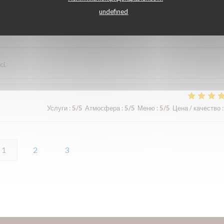
undefined
Услуги
:
5
/5
Атмосфера
:
5
/5
Меню
:
5
/5
Цена / качество
:
ci.
Услуги
:
5
/5
Атмосфера
:
5
/5
Меню
:
5
/5
Цена / качество
:
1
2
3