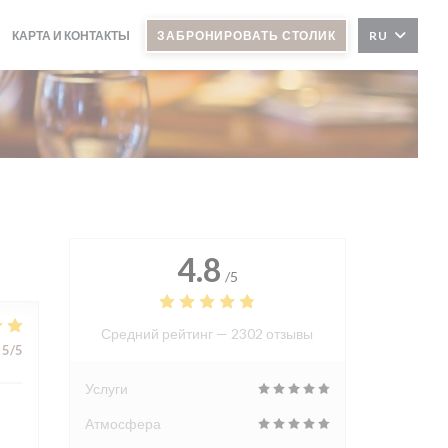
КАРТА И КОНТАКТЫ
ЗАБРОНИРОВАТЬ СТОЛИК
RU
4.8
/5
Средний рейтинг —
2302 отзывы
5
/5
Услуги
Атмосфера