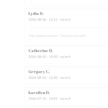
Lydia
D
2026-08-06
- 12:15 - гости 3
Très bonne cuisine ! Très bon accueil !
Catherine
D
2026-08-02
- 19:30 - гости 4
Grégory
C
2026-08-02
- 12:30 - гости 2
karolien
D
2026-07-31
- 19:45 - гости 4