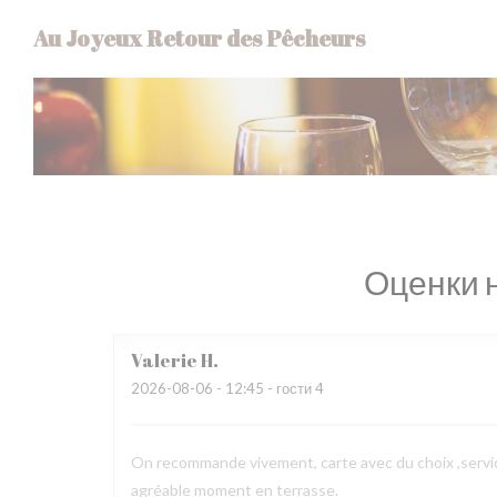
Панель управления cookies
Au Joyeux Retour des Pêcheurs
Оценки 
Valerie
H
2026-08-06
- 12:45 - гости 4
On recommande vivement, carte avec du choix ,service
agréable moment en terrasse.