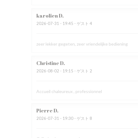
karolien
D
2026-07-31
- 19:45 - ゲスト 4
zeer lekker gegeten, zeer vriendelijke bediening
Christine
D
2026-08-02
- 19:15 - ゲスト 2
Accueil chaleureux , professionnel
Pierre
D
2026-07-31
- 19:30 - ゲスト 8