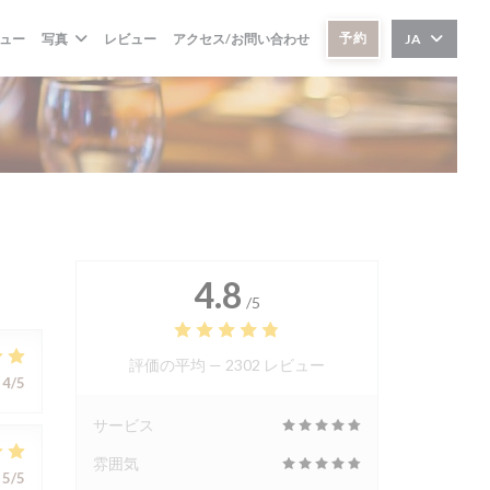
予約
ュー
写真
レビュー
アクセス/お問い合わせ
JA
4.8
/5
評価の平均 —
2302 レビュー
4
/5
サービス
雰囲気
5
/5