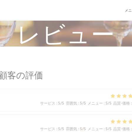
メニ
レビュー
顧客の評価
サービス
:
5
/5
雰囲気
:
5
/5
メニュー
:
5
/5
品質-価格
:
サービス
:
5
/5
雰囲気
:
5
/5
メニュー
:
5
/5
品質-価格
: