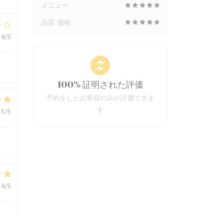
メニュー
品質-価格
4
/5
100% 証明された評価
予約をしたお客様のみが評価できま
す
5
/5
4
/5