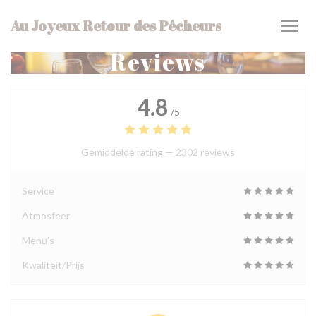
Cookies beheer paneel
Au Joyeux Retour des Pêcheurs
Reviews
4.8
/5
Gemiddelde rating —
2302 reviews
Service
Atmosfeer
Menu's
Kwaliteit/Prijs