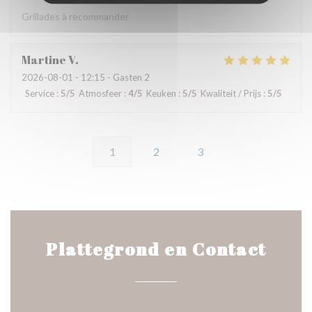
Grillades à recommander
Martine
V
2026-08-01
- 12:15 - Gasten 2
Service
:
5
/5
Atmosfeer
:
4
/5
Keuken
:
5
/5
Kwaliteit / Prijs
:
5
/5
1
2
3
Plattegrond en Contact