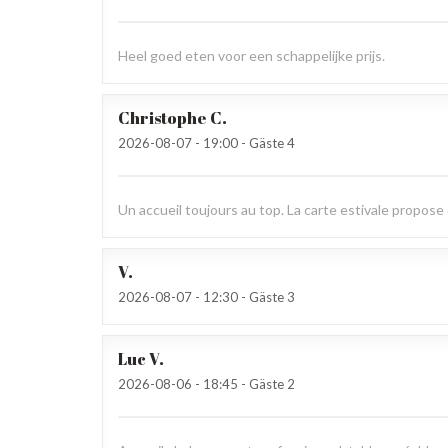
Heel goed eten voor een schappelijke prijs.
Christophe
C
2026-08-07
- 19:00 - Gäste 4
Un accueil toujours au top. La carte estivale propose d
V
2026-08-07
- 12:30 - Gäste 3
Luc
V
2026-08-06
- 18:45 - Gäste 2