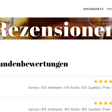
SPEISEKARTE
FO
Rezensione
Kundenbewertungen
Service
:
5
/5
Ambiente
:
5
/5
Küche
:
5
/5
Qualität / Preis
:
Service
:
4
/5
Ambiente
:
4
/5
Küche
:
4
/5
Qualität / Preis
: