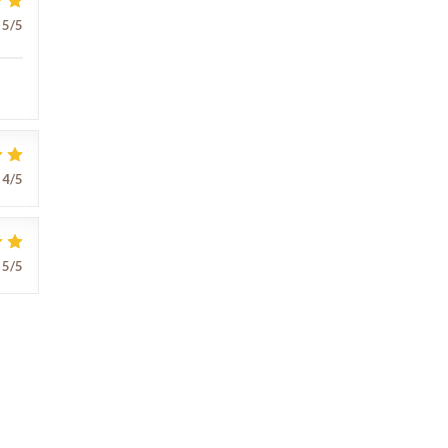
5
/5
4
/5
5
/5