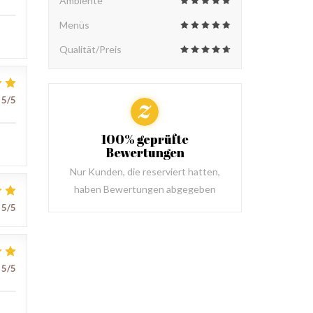
Ambiente
Menüs
Qualität/Preis
5
/5
100% geprüfte
Bewertungen
Nur Kunden, die reserviert hatten,
haben Bewertungen abgegeben
5
/5
5
/5