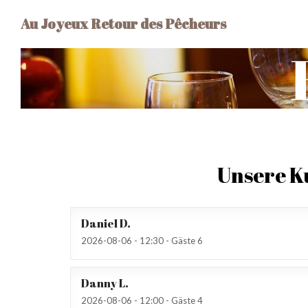
Au Joyeux Retour des Pêcheurs
Unsere 
Daniel
D
2026-08-06
- 12:30 - Gäste 6
Danny
L
2026-08-06
- 12:00 - Gäste 4