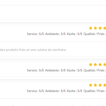
Service
:
5
/5
Ambiente
:
5
/5
Küche
:
5
/5
Qualität / Preis
:
es produits frais et une cuisine du territoire.
Service
:
5
/5
Ambiente
:
5
/5
Küche
:
5
/5
Qualität / Preis
:
Service
:
5
/5
Ambiente
:
5
/5
Küche
:
5
/5
Qualität / Preis
: