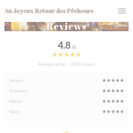
Personalizing your cookie choices
Au Joyeux Retour des Pêcheurs
Reviews
4.8
/5
Average rating —
2305 reviews
Service
Ambiance
Menus
Value