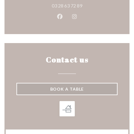
03 28 63 72 89
Facebook ((opens in a new wind
Instagram ((opens in a n
Contact us
BOOK A TABLE