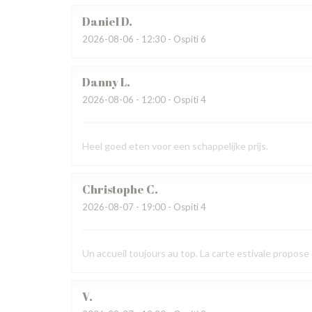
Daniel
D
2026-08-06
- 12:30 - Ospiti 6
Danny
L
2026-08-06
- 12:00 - Ospiti 4
Heel goed eten voor een schappelijke prijs.
Christophe
C
2026-08-07
- 19:00 - Ospiti 4
Un accueil toujours au top. La carte estivale propose d
V