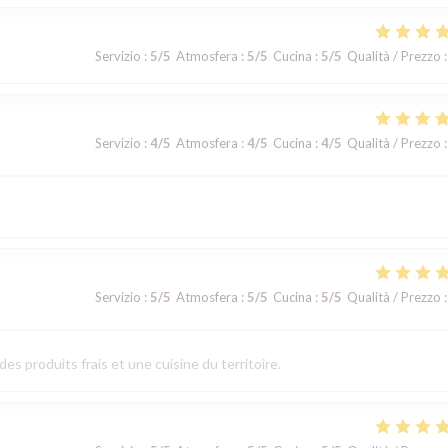
Servizio
:
5
/5
Atmosfera
:
5
/5
Cucina
:
5
/5
Qualità / Prezzo
:
Servizio
:
4
/5
Atmosfera
:
4
/5
Cucina
:
4
/5
Qualità / Prezzo
:
Servizio
:
5
/5
Atmosfera
:
5
/5
Cucina
:
5
/5
Qualità / Prezzo
:
es produits frais et une cuisine du territoire.