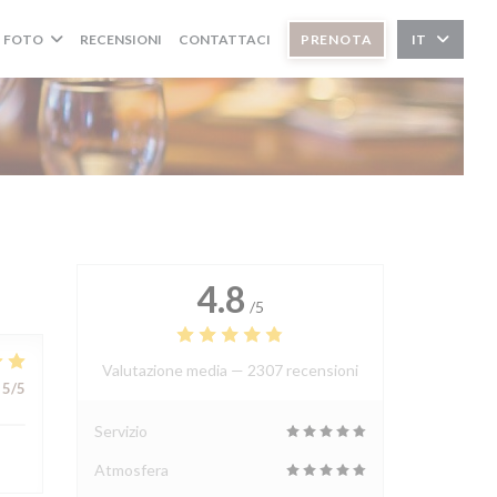
FOTO
RECENSIONI
CONTATTACI
PRENOTA
IT
4.8
/5
Valutazione media —
2307 recensioni
5
/5
Servizio
Atmosfera