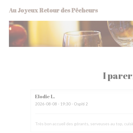
Personalizzazione delle tue scelte sui cookie
Au Joyeux Retour des Pêcheurs
I parer
Elodie
L
2026-08-08
- 19:30 - Ospiti 2
Très bon accueil des gérants, serveuses au top, cuisi