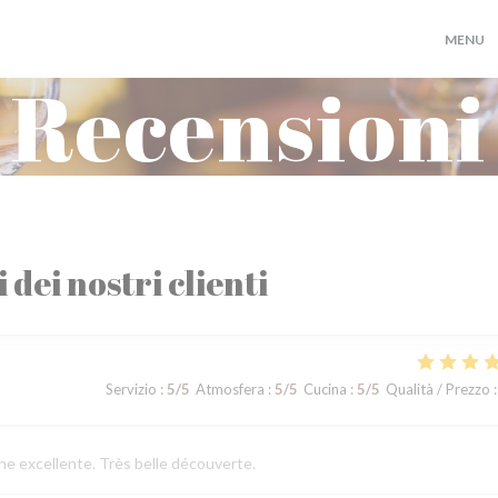
MENU
Recensioni
i dei nostri clienti
Servizio
:
5
/5
Atmosfera
:
5
/5
Cucina
:
5
/5
Qualità / Prezzo
:
ne excellente. Très belle découverte.