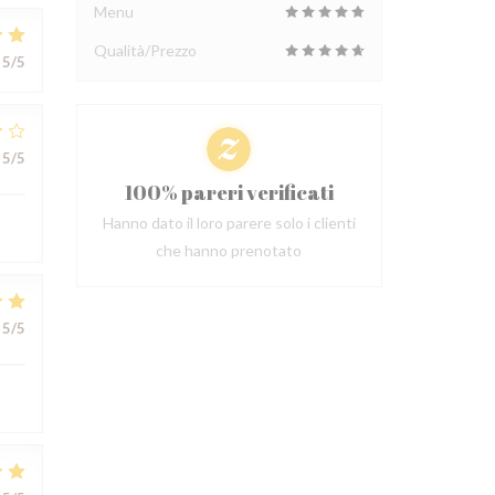
Menu
Qualità/Prezzo
5
/5
5
/5
100% pareri verificati
Hanno dato il loro parere solo i clienti
che hanno prenotato
5
/5