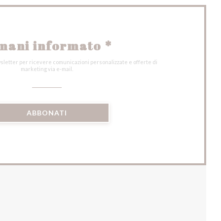
mani informato
*
wsletter per ricevere comunicazioni personalizzate e offerte di
marketing via e-mail.
ABBONATI
)