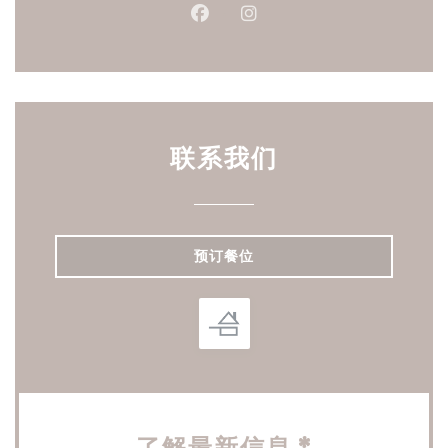
Facebook ((在新窗口中打开))
Instagram ((在新窗口中打
联系我们
预订餐位
了解最新信息
*