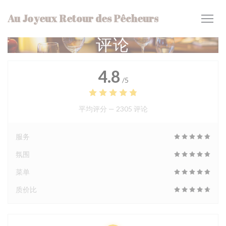
Cookie管理面板
Au Joyeux Retour des Pêcheurs
评论
4.8
/5
平均评分 —
2305 评论
服务
氛围
菜单
质价比