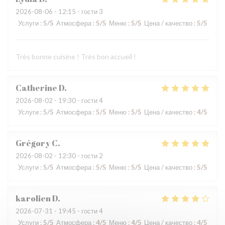
2026-08-06
- 12:15 - гости 3
Услуги
:
5
/5
Атмосфера
:
5
/5
Меню
:
5
/5
Цена / качество
:
5
/5
Très bonne cuisine ! Très bon accueil !
Catherine
D
2026-08-02
- 19:30 - гости 4
Услуги
:
5
/5
Атмосфера
:
5
/5
Меню
:
5
/5
Цена / качество
:
4
/5
Grégory
C
2026-08-02
- 12:30 - гости 2
Услуги
:
5
/5
Атмосфера
:
5
/5
Меню
:
5
/5
Цена / качество
:
5
/5
karolien
D
2026-07-31
- 19:45 - гости 4
Услуги
:
5
/5
Атмосфера
:
4
/5
Меню
:
4
/5
Цена / качество
:
4
/5