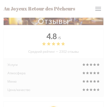
Панель управления cookies
Au Joyeux Retour des Pêcheurs
Отзывы
4.8
/5
Средний рейтинг —
2302 отзывы
Услуги
Атмосфера
Меню
Цена/качество