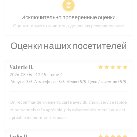
Исключительно проверенные оценки
Оценки только от клиентов, сделавших резервирование
Оценки наших посетителей
Valerie
H
2026-08-06
- 12:45 - гости 4
Услуги
:
5
/5
Атмосфера
:
5
/5
Меню
:
5
/5
Цена / качество
:
5
/5
On recommande vivement, carte avec du choix ,service rapide
et personnels très agréable, prix raisonnables..merci pour cet
agréable moment en terrasse.
Lydia
D