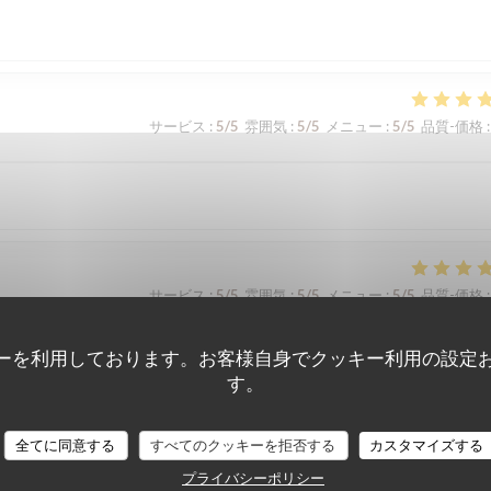
サービス
:
5
/5
雰囲気
:
5
/5
メニュー
:
5
/5
品質-価格
:
サービス
:
5
/5
雰囲気
:
5
/5
メニュー
:
5
/5
品質-価格
:
ーを利用しております。お客様自身でクッキー利用の設定
す。
全てに同意する
すべてのクッキーを拒否する
カスタマイズする
サービス
:
5
/5
雰囲気
:
4
/5
メニュー
:
5
/5
品質-価格
:
プライバシーポリシー