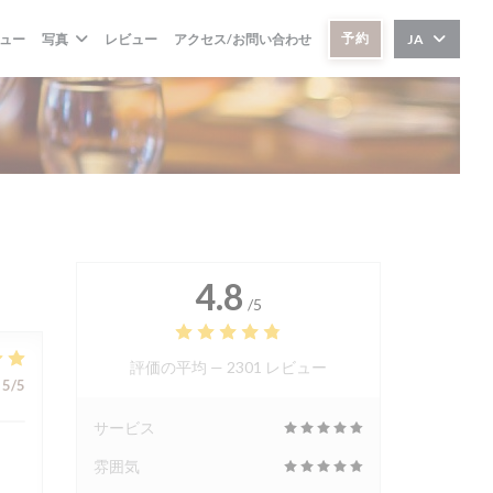
予約
ュー
写真
レビュー
アクセス/お問い合わせ
JA
4.8
/5
評価の平均 —
2301 レビュー
5
/5
サービス
雰囲気