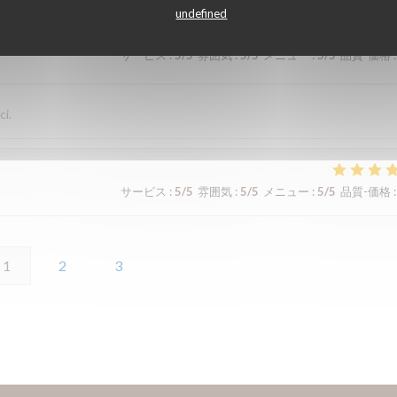
undefined
サービス
:
5
/5
雰囲気
:
5
/5
メニュー
:
5
/5
品質-価格
:
ci.
サービス
:
5
/5
雰囲気
:
5
/5
メニュー
:
5
/5
品質-価格
:
1
2
3