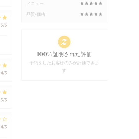
メニュー
品質-価格
5
/5
100% 証明された評価
予約をしたお客様のみが評価できま
す
4
/5
5
/5
4
/5