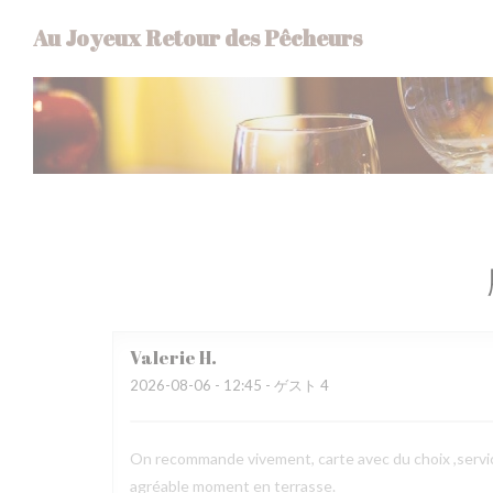
クッキー利用の管理について
Au Joyeux Retour des Pêcheurs
Valerie
H
2026-08-06
- 12:45 - ゲスト 4
On recommande vivement, carte avec du choix ,service
agréable moment en terrasse.