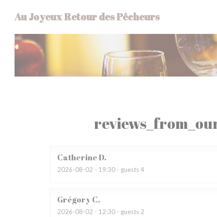
Painel de Gerenciamento de Cookies
Au Joyeux Retour des Pêcheurs
reviews_from_our
Catherine
D
2026-08-02
- 19:30 - guests 4
Grégory
C
2026-08-02
- 12:30 - guests 2