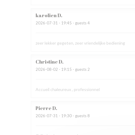
karolien
D
2026-07-31
- 19:45 - guests 4
zeer lekker gegeten, zeer vriendelijke bediening
Christine
D
2026-08-02
- 19:15 - guests 2
Accueil chaleureux , professionnel
Pierre
D
2026-07-31
- 19:30 - guests 8