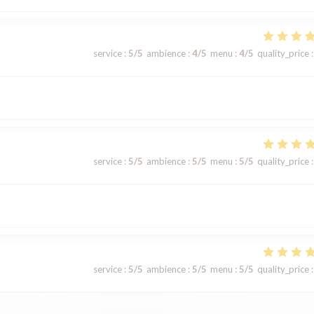
service
:
5
/5
ambience
:
4
/5
menu
:
4
/5
quality_price
:
service
:
5
/5
ambience
:
5
/5
menu
:
5
/5
quality_price
:
service
:
5
/5
ambience
:
5
/5
menu
:
5
/5
quality_price
: