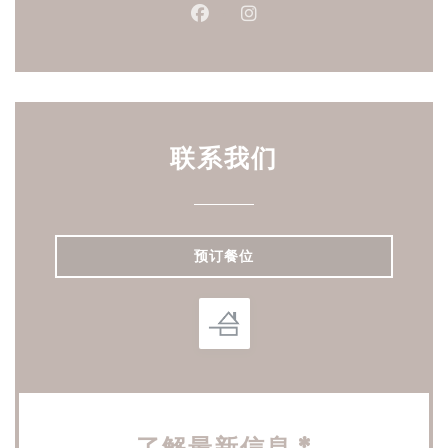
Facebook ((在新窗口中打开))
Instagram ((在新窗口中打
联系我们
预订餐位
了解最新信息
*