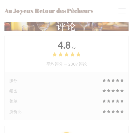
Cookie管理面板
Au Joyeux Retour des Pêcheurs
评论
4.8
/5
平均评分 —
2307 评论
服务
氛围
菜单
质价比