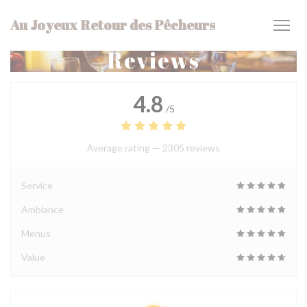
Personalizing your cookie choices
Au Joyeux Retour des Pêcheurs
Reviews
4.8
/5
Average rating —
2305 reviews
Service
Ambiance
Menus
Value