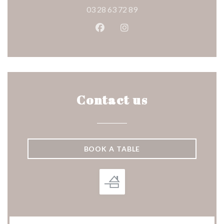
03 28 63 72 89
Facebook ((opens in a new wind
Instagram ((opens in a n
Contact us
BOOK A TABLE