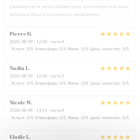
L'ambiance et le service étaient bons, la nourriture était aussi
délicieuse. Nous y retournerons certainement.
Pierre
D
2026-08-09
- 12:30 - гости 4
Услуги
:
5
/5
Атмосфера
:
5
/5
Меню
:
5
/5
Цена / качество
:
5
/5
Nadia
L
2026-08-09
- 12:30 - гости 3
Услуги
:
5
/5
Атмосфера
:
5
/5
Меню
:
5
/5
Цена / качество
:
5
/5
Nicole
W
2026-08-09
- 13:15 - гости 4
Услуги
:
5
/5
Атмосфера
:
5
/5
Меню
:
5
/5
Цена / качество
:
5
/5
Elodie
L