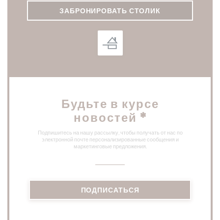
ЗАБРОНИРОВАТЬ СТОЛИК
Будьте в курсе
новостей
*
Подпишитесь на нашу рассылку, чтобы получать от нас по
электронной почте персонализированные сообщения и
маркетинговые предложения.
ПОДПИСАТЬСЯ