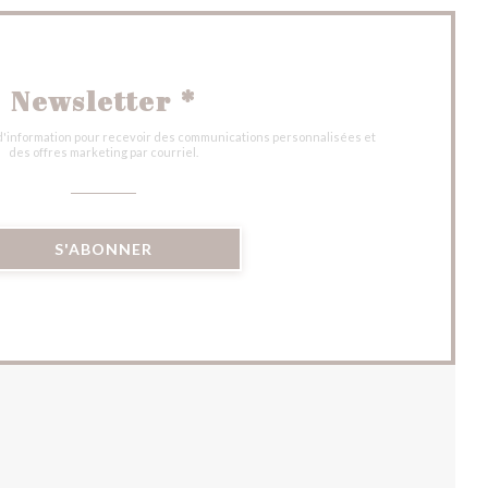
Newsletter
*
 d'information pour recevoir des communications personnalisées et
des offres marketing par courriel.
S'ABONNER
UVELLE FENÊTRE))