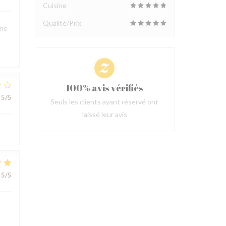
Cuisine
Qualité/Prix
ons
100% avis vérifiés
5
/5
Seuls les clients ayant réservé ont
laissé leur avis
5
/5