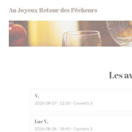
Personnalisation de vos choix en matière de cookies
Au Joyeux Retour des Pêcheurs
Les av
V
2026-08-07
- 12:30 - Couverts 3
Luc
V
2026-08-06
- 18:45 - Couverts 2