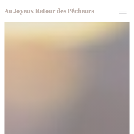
Personnalisation de vos choix en matière de cookies
Au Joyeux Retour des Pêcheurs