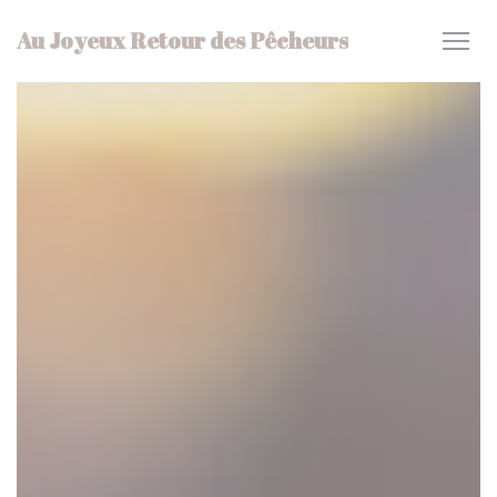
Πίνακας διαχείρισης "Μπισκότων" (Cookies)
Au Joyeux Retour des Pêcheurs