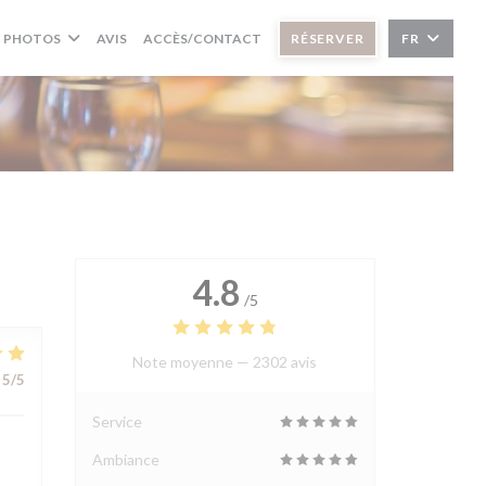
PHOTOS
AVIS
ACCÈS/CONTACT
RÉSERVER
FR
4.8
/5
Note moyenne —
2302 avis
5
/5
Service
Ambiance