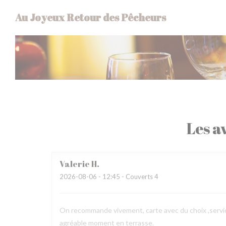
Personnalisation de vos choix en matière de cookies
Au Joyeux Retour des Pêcheurs
Les av
Valerie
H
2026-08-06
- 12:45 - Couverts 4
On recommande vivement, carte avec du choix ,service
agréable moment en terrasse.