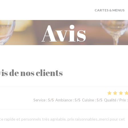
CARTES & MENUS
Avis
is de nos clients
Service
:
5
/5
Ambiance
:
5
/5
Cuisine
:
5
/5
Qualité / Prix
:
 rapide et personnels très agréable, prix raisonnables..merci pour cet