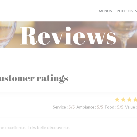
MENUS
PHOTOS
Reviews
ustomer ratings
Service
:
5
/5
Ambiance
:
5
/5
Food
:
5
/5
Value
:
ne excellente. Très belle découverte.