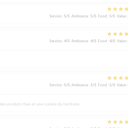
Service
:
5
/5
Ambiance
:
5
/5
Food
:
5
/5
Value
:
Service
:
4
/5
Ambiance
:
4
/5
Food
:
4
/5
Value
:
Service
:
5
/5
Ambiance
:
5
/5
Food
:
5
/5
Value
:
es produits frais et une cuisine du territoire.