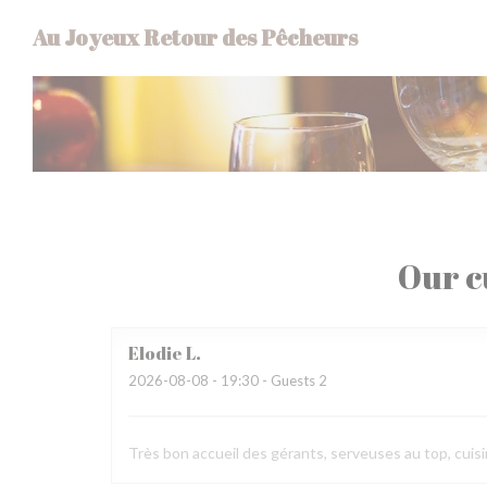
Personalizing your cookie choices
Au Joyeux Retour des Pêcheurs
Our c
Elodie
L
2026-08-08
- 19:30 - Guests 2
Très bon accueil des gérants, serveuses au top, cuisi