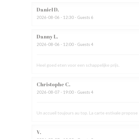
Daniel
D
2026-08-06
- 12:30 - Guests 6
Danny
L
2026-08-06
- 12:00 - Guests 4
Heel goed eten voor een schappelijke prijs.
Christophe
C
2026-08-07
- 19:00 - Guests 4
Un accueil toujours au top. La carte estivale propose d
V