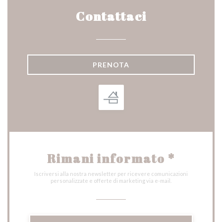
Contattaci
PRENOTA
Rimani informato
*
Iscriversi alla nostra newsletter per ricevere comunicazioni
personalizzate e offerte di marketing via e-mail.