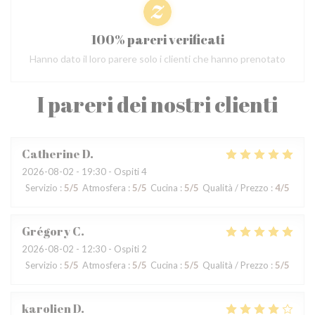
100% pareri verificati
Hanno dato il loro parere solo i clienti che hanno prenotato
I pareri dei nostri clienti
Catherine
D
2026-08-02
- 19:30 - Ospiti 4
Servizio
:
5
/5
Atmosfera
:
5
/5
Cucina
:
5
/5
Qualità / Prezzo
:
4
/5
Grégory
C
2026-08-02
- 12:30 - Ospiti 2
Servizio
:
5
/5
Atmosfera
:
5
/5
Cucina
:
5
/5
Qualità / Prezzo
:
5
/5
karolien
D