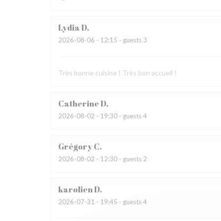
Lydia
D
2026-08-06
- 12:15 - guests 3
Très bonne cuisine ! Très bon accueil !
Catherine
D
2026-08-02
- 19:30 - guests 4
Grégory
C
2026-08-02
- 12:30 - guests 2
karolien
D
2026-07-31
- 19:45 - guests 4