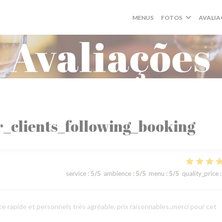
MENUS
FOTOS
AVALIA
Avaliações
_clients_following_booking
service
:
5
/5
ambience
:
5
/5
menu
:
5
/5
quality_price
:
 rapide et personnels très agréable, prix raisonnables..merci pour cet