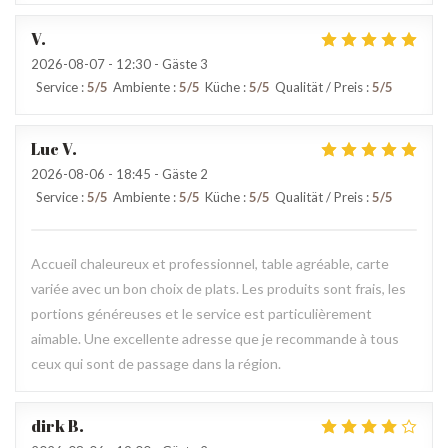
V
2026-08-07
- 12:30 - Gäste 3
Service
:
5
/5
Ambiente
:
5
/5
Küche
:
5
/5
Qualität / Preis
:
5
/5
Luc
V
2026-08-06
- 18:45 - Gäste 2
Service
:
5
/5
Ambiente
:
5
/5
Küche
:
5
/5
Qualität / Preis
:
5
/5
Accueil chaleureux et professionnel, table agréable, carte
variée avec un bon choix de plats. Les produits sont frais, les
portions généreuses et le service est particulièrement
aimable. Une excellente adresse que je recommande à tous
ceux qui sont de passage dans la région.
dirk
B