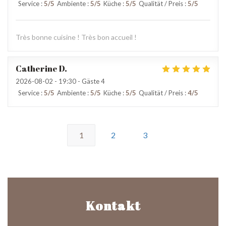
Service
:
5
/5
Ambiente
:
5
/5
Küche
:
5
/5
Qualität / Preis
:
5
/5
Très bonne cuisine ! Très bon accueil !
Catherine
D
2026-08-02
- 19:30 - Gäste 4
Service
:
5
/5
Ambiente
:
5
/5
Küche
:
5
/5
Qualität / Preis
:
4
/5
1
2
3
Kontakt