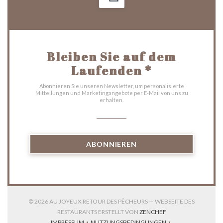
Bleiben Sie auf dem
Laufenden
*
Abonnieren Sie unseren Newsletter, um personalisierte
Mitteilungen und Marketingangebote per E-Mail von uns zu
erhalten.
ABONNIEREN
© 2026 AU JOYEUX RETOUR DES PÊCHEURS — WEBSEITE DES
((ÖFFNET EIN NEUES
RESTAURANTS ERSTELLT VON
ZENCHEF
IMPRESSUM
NUTZUNGSBEDINGUNGEN