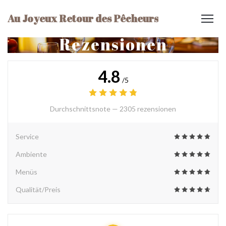
Au Joyeux Retour des Pêcheurs
Rezensionen
4.8
/5
Durchschnittsnote —
2305 rezensionen
Service
Ambiente
Menüs
Qualität/Preis