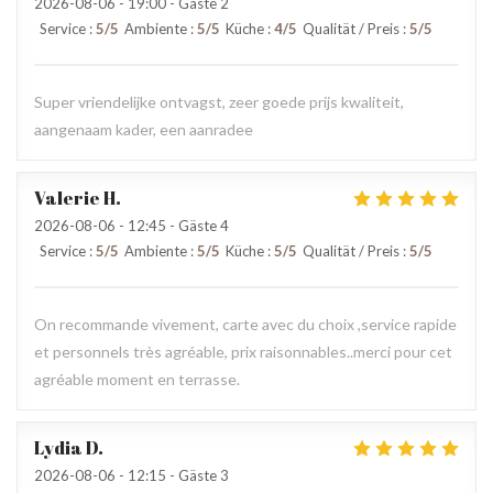
2026-08-06
- 19:00 - Gäste 2
Service
:
5
/5
Ambiente
:
5
/5
Küche
:
4
/5
Qualität / Preis
:
5
/5
Super vriendelijke ontvagst, zeer goede prijs kwaliteit,
aangenaam kader, een aanradee
Valerie
H
2026-08-06
- 12:45 - Gäste 4
Service
:
5
/5
Ambiente
:
5
/5
Küche
:
5
/5
Qualität / Preis
:
5
/5
On recommande vivement, carte avec du choix ,service rapide
et personnels très agréable, prix raisonnables..merci pour cet
agréable moment en terrasse.
Lydia
D
2026-08-06
- 12:15 - Gäste 3