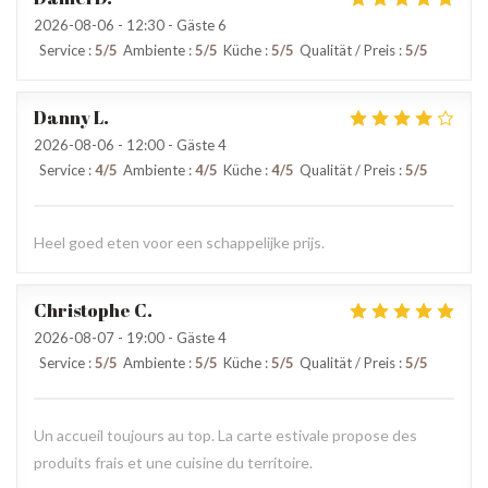
2026-08-06
- 12:30 - Gäste 6
Service
:
5
/5
Ambiente
:
5
/5
Küche
:
5
/5
Qualität / Preis
:
5
/5
Danny
L
2026-08-06
- 12:00 - Gäste 4
Service
:
4
/5
Ambiente
:
4
/5
Küche
:
4
/5
Qualität / Preis
:
5
/5
Heel goed eten voor een schappelijke prijs.
Christophe
C
2026-08-07
- 19:00 - Gäste 4
Service
:
5
/5
Ambiente
:
5
/5
Küche
:
5
/5
Qualität / Preis
:
5
/5
Un accueil toujours au top. La carte estivale propose des
produits frais et une cuisine du territoire.