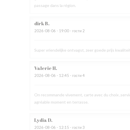
passage dans la région.
dirk
B
2026-08-06
- 19:00 - гости 2
Super vriendelijke ontvagst, zeer goede prijs kwalit
Valerie
H
2026-08-06
- 12:45 - гости 4
On recommande vivement, carte avec du choix ,service
agréable moment en terrasse.
Lydia
D
2026-08-06
- 12:15 - гости 3