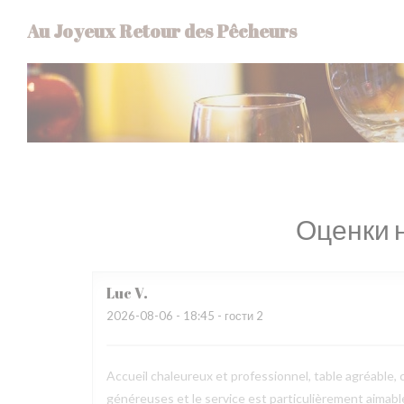
Панель управления cookies
Au Joyeux Retour des Pêcheurs
Оценки 
Luc
V
2026-08-06
- 18:45 - гости 2
Accueil chaleureux et professionnel, table agréable, c
généreuses et le service est particulièrement aimab