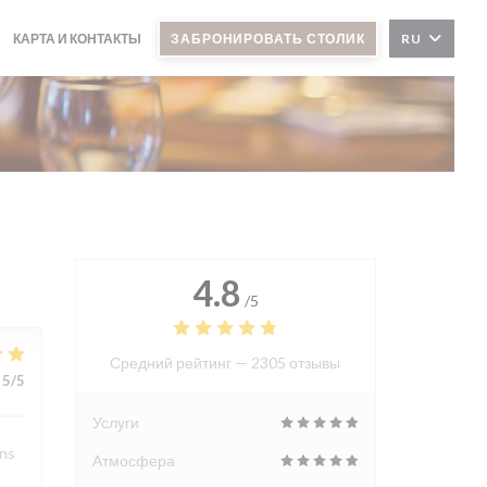
КАРТА И КОНТАКТЫ
ЗАБРОНИРОВАТЬ СТОЛИК
RU
4.8
/5
Средний рейтинг —
2305 отзывы
5
/5
Услуги
ons
Атмосфера