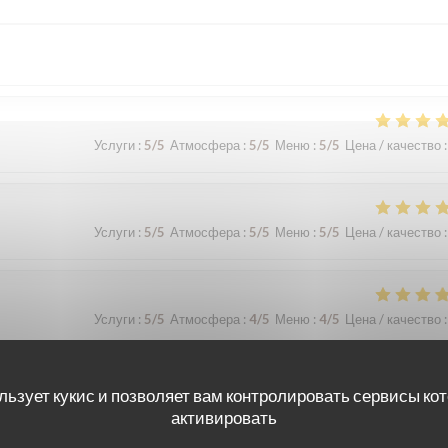
Услуги
:
5
/5
Атмосфера
:
5
/5
Меню
:
5
/5
Цена / качество
:
Услуги
:
5
/5
Атмосфера
:
5
/5
Меню
:
5
/5
Цена / качество
:
Услуги
:
5
/5
Атмосфера
:
4
/5
Меню
:
4
/5
Цена / качество
:
льзует кукис и позволяет вам контролировать сервисы ко
активировать