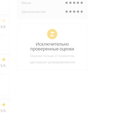
Меню
Цена/качество
5
/5
Исключительно
проверенные оценки
Оценки только от клиентов,
сделавших резервирование
5
/5
5
/5