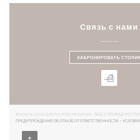
Связь с нами
ЗАБРОНИРОВАТЬ СТОЛИ
© 2026 AU JOYEUX RETOUR DES PÊCHEURS — ВЕБ-СТРАНИЦА РЕСТ
ПРЕДУПРЕЖДЕНИЕ ОБ ОТКАЗЕ ОТ ОТВЕТСТВЕННОСТИ
УСЛОВИ
((ОТКРЫВАЕТСЯ В НОВОМ ОКНЕ))