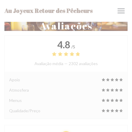
Painel de Gerenciamento de Cookies
Au Joyeux Retour des Pêcheurs
Avaliações
4.8
/5
Avaliação média —
2302 avaliações
Apoio
Atmosfera
Menus
Qualidade/Preço