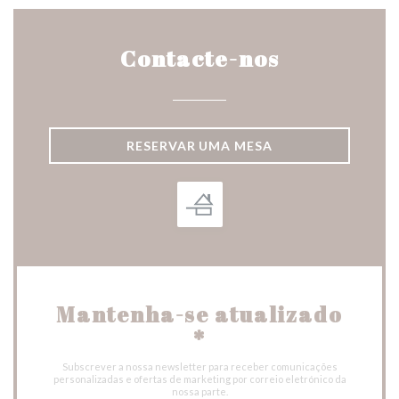
Contacte-nos
RESERVAR UMA MESA
Mantenha-se atualizado
*
Subscrever a nossa newsletter para receber comunicações
personalizadas e ofertas de marketing por correio eletrónico da
nossa parte.