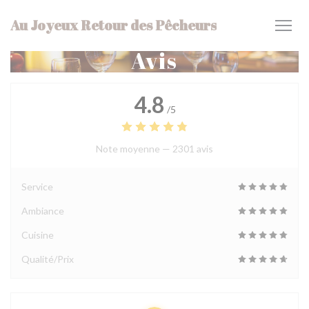
Personnalisation de vos choix en matière de cookies
Au Joyeux Retour des Pêcheurs
Avis
4.8
/5
Note moyenne —
2301 avis
Service
Ambiance
Cuisine
Qualité/Prix