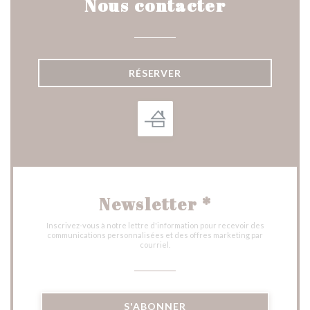
Nous contacter
RÉSERVER
Newsletter
*
Inscrivez-vous à notre lettre d'information pour recevoir des
communications personnalisées et des offres marketing par
courriel.
S'ABONNER