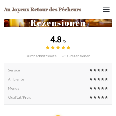
Au Joyeux Retour des Pêcheurs
Rezensionen
4.8
/5
Durchschnittsnote —
2305 rezensionen
Service
Ambiente
Menüs
Qualität/Preis