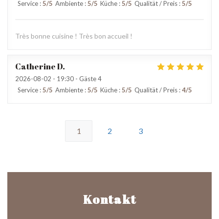
Service
:
5
/5
Ambiente
:
5
/5
Küche
:
5
/5
Qualität / Preis
:
5
/5
Très bonne cuisine ! Très bon accueil !
Catherine
D
2026-08-02
- 19:30 - Gäste 4
Service
:
5
/5
Ambiente
:
5
/5
Küche
:
5
/5
Qualität / Preis
:
4
/5
1
2
3
Kontakt