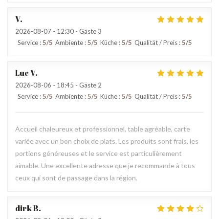
V
2026-08-07
- 12:30 - Gäste 3
Service
:
5
/5
Ambiente
:
5
/5
Küche
:
5
/5
Qualität / Preis
:
5
/5
Luc
V
2026-08-06
- 18:45 - Gäste 2
Service
:
5
/5
Ambiente
:
5
/5
Küche
:
5
/5
Qualität / Preis
:
5
/5
Accueil chaleureux et professionnel, table agréable, carte
variée avec un bon choix de plats. Les produits sont frais, les
portions généreuses et le service est particulièrement
aimable. Une excellente adresse que je recommande à tous
ceux qui sont de passage dans la région.
dirk
B