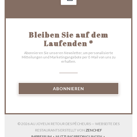
Bleiben Sie auf dem
Laufenden
*
Abonnieren Sie unseren Newsletter, um personalisierte
Mitteilungen und Marketingangebote per E-Mail von uns zu
erhalten.
ABONNIEREN
© 2026 AU JOYEUX RETOUR DES PÊCHEURS — WEBSEITE DES
((ÖFFNET EIN NEUES
RESTAURANTS ERSTELLT VON
ZENCHEF
IMPRESSUM
NUTZUNGSBEDINGUNGEN