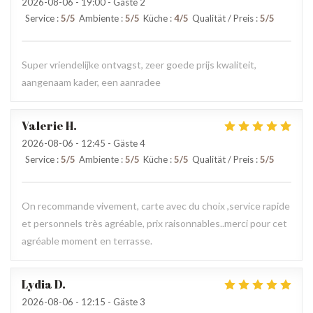
2026-08-06
- 19:00 - Gäste 2
Service
:
5
/5
Ambiente
:
5
/5
Küche
:
4
/5
Qualität / Preis
:
5
/5
Super vriendelijke ontvagst, zeer goede prijs kwaliteit,
aangenaam kader, een aanradee
Valerie
H
2026-08-06
- 12:45 - Gäste 4
Service
:
5
/5
Ambiente
:
5
/5
Küche
:
5
/5
Qualität / Preis
:
5
/5
On recommande vivement, carte avec du choix ,service rapide
et personnels très agréable, prix raisonnables..merci pour cet
agréable moment en terrasse.
Lydia
D
2026-08-06
- 12:15 - Gäste 3