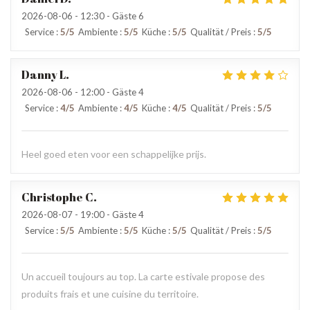
2026-08-06
- 12:30 - Gäste 6
Service
:
5
/5
Ambiente
:
5
/5
Küche
:
5
/5
Qualität / Preis
:
5
/5
Danny
L
2026-08-06
- 12:00 - Gäste 4
Service
:
4
/5
Ambiente
:
4
/5
Küche
:
4
/5
Qualität / Preis
:
5
/5
Heel goed eten voor een schappelijke prijs.
Christophe
C
2026-08-07
- 19:00 - Gäste 4
Service
:
5
/5
Ambiente
:
5
/5
Küche
:
5
/5
Qualität / Preis
:
5
/5
Un accueil toujours au top. La carte estivale propose des
produits frais et une cuisine du territoire.