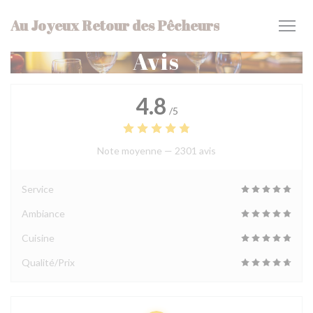
Personnalisation de vos choix en matière de cookies
Au Joyeux Retour des Pêcheurs
Avis
4.8
/5
Note moyenne —
2301 avis
Service
Ambiance
Cuisine
Qualité/Prix