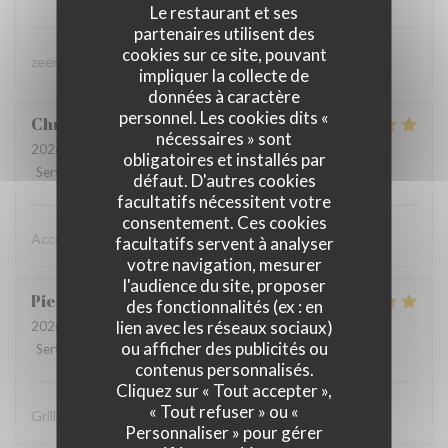
Le restaurant et ses
partenaires utilisent des
cookies sur ce site, pouvant
zeer lekker gegeten, zeer vriendelijke bediening
impliquer la collecte de
données à caractère
personnel. Les cookies dits «
Christine
D
nécessaires » sont
2026-08-02
- 19:15 - Couverts 2
obligatoires et installés par
Service
:
5
/5
Ambiance
:
5
/5
Cuisine
:
5
/5
Qualité / Prix
:
5
/5
défaut. D'autres cookies
facultatifs nécessitent votre
consentement. Ces cookies
Accueil chaleureux , professionnel
facultatifs servent à analyser
votre navigation, mesurer
l'audience du site, proposer
Pierre
D
des fonctionnalités (ex : en
lien avec les réseaux sociaux)
2026-07-31
- 19:30 - Couverts 8
ou afficher des publicités ou
Service
:
5
/5
Ambiance
:
5
/5
Cuisine
:
5
/5
Qualité / Prix
:
4
/5
contenus personnalisés.
Cliquez sur « Tout accepter »,
« Tout refuser » ou «
Grillades à recommander
Personnaliser » pour gérer