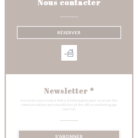
Nous contacter
RÉSERVER
Newsletter
*
Inscrivez-vous à notre lettre d'information pour recevoir des
communications personnalisées et des offres marketing par
courriel.
S'ABONNER