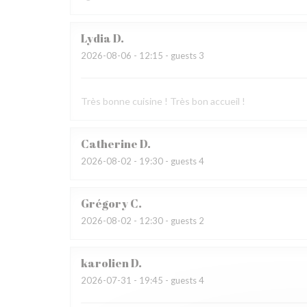
Lydia
D
2026-08-06
- 12:15 - guests 3
Très bonne cuisine ! Très bon accueil !
Catherine
D
2026-08-02
- 19:30 - guests 4
Grégory
C
2026-08-02
- 12:30 - guests 2
karolien
D
2026-07-31
- 19:45 - guests 4