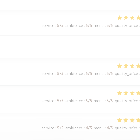
service
:
5
/5
ambience
:
5
/5
menu
:
5
/5
quality_price
:
service
:
5
/5
ambience
:
5
/5
menu
:
5
/5
quality_price
:
service
:
5
/5
ambience
:
5
/5
menu
:
5
/5
quality_price
:
service
:
5
/5
ambience
:
4
/5
menu
:
4
/5
quality_price
: