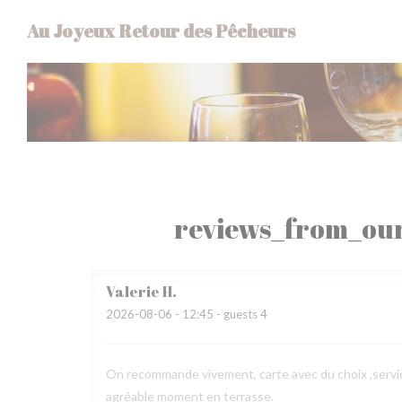
Painel de Gerenciamento de Cookies
Au Joyeux Retour des Pêcheurs
reviews_from_our
Valerie
H
2026-08-06
- 12:45 - guests 4
On recommande vivement, carte avec du choix ,service
agréable moment en terrasse.