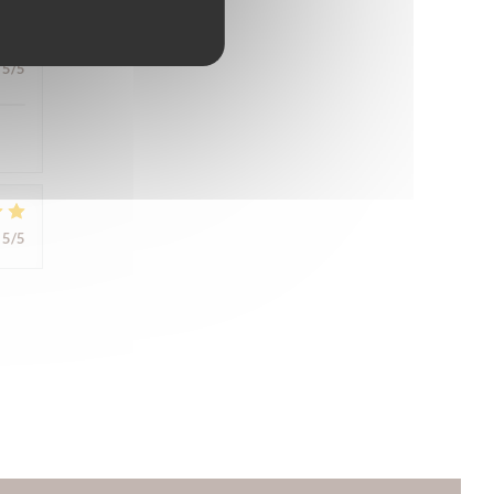
5
/5
5
/5