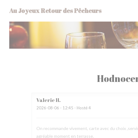
Panel pro správu cookies
Au Joyeux Retour des Pêcheurs
Hodnocen
Valerie
H
2026-08-06
- 12:45 - Hosté 4
On recommande vivement, carte avec du choix ,service
agréable moment en terrasse.