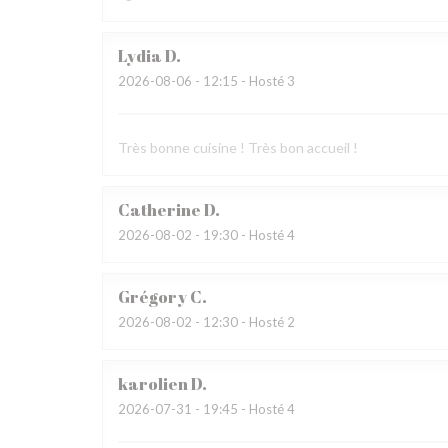
Lydia
D
2026-08-06
- 12:15 - Hosté 3
Très bonne cuisine ! Très bon accueil !
Catherine
D
2026-08-02
- 19:30 - Hosté 4
Grégory
C
2026-08-02
- 12:30 - Hosté 2
karolien
D
2026-07-31
- 19:45 - Hosté 4