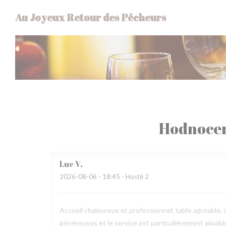
Panel pro správu cookies
Au Joyeux Retour des Pêcheurs
Hodnocen
Luc
V
2026-08-06
- 18:45 - Hosté 2
Accueil chaleureux et professionnel, table agréable, c
généreuses et le service est particulièrement aimab