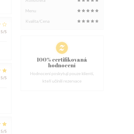
Atmosféra
Menu
Kvalita/Cena
5
/5
100% certifikovaná
hodnocení
Hodnocení poskytují pouze klienti,
5
/5
kteří učinili rezervace
5
/5