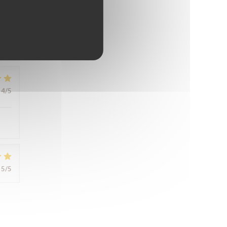
5
/5
4
/5
5
/5