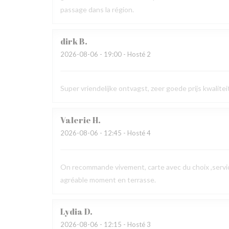
passage dans la région.
dirk
B
2026-08-06
- 19:00 - Hosté 2
Super vriendelijke ontvagst, zeer goede prijs kwalit
Valerie
H
2026-08-06
- 12:45 - Hosté 4
On recommande vivement, carte avec du choix ,service
agréable moment en terrasse.
Lydia
D
2026-08-06
- 12:15 - Hosté 3