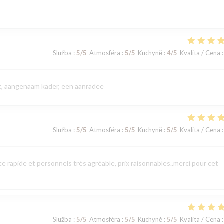
Služba
:
5
/5
Atmosféra
:
5
/5
Kuchyně
:
4
/5
Kvalita / Cena
:
eit, aangenaam kader, een aanradee
Služba
:
5
/5
Atmosféra
:
5
/5
Kuchyně
:
5
/5
Kvalita / Cena
:
 rapide et personnels très agréable, prix raisonnables..merci pour cet
Služba
:
5
/5
Atmosféra
:
5
/5
Kuchyně
:
5
/5
Kvalita / Cena
: