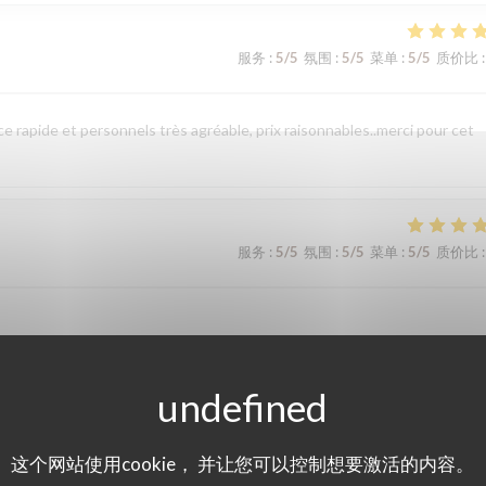
服务
:
5
/5
氛围
:
5
/5
菜单
:
5
/5
质价比
:
 rapide et personnels très agréable, prix raisonnables..merci pour cet
服务
:
5
/5
氛围
:
5
/5
菜单
:
5
/5
质价比
:
服务
:
5
/5
氛围
:
5
/5
菜单
:
5
/5
质价比
:
这个网站使用cookie， 并让您可以控制想要激活的内容。