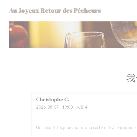
Cookie管理面板
Au Joyeux Retour des Pêcheurs
我
Christophe
C
2026-08-07
- 19:00 - 来宾 4
Un accueil toujours au top. La carte estivale propose d