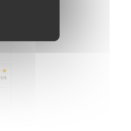
5
/5
4
/5
5
/5