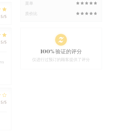
菜单
质价比
5
/5
5
/5
100% 验证的评分
仅进行过预订的顾客提供了评分
ons
5
/5