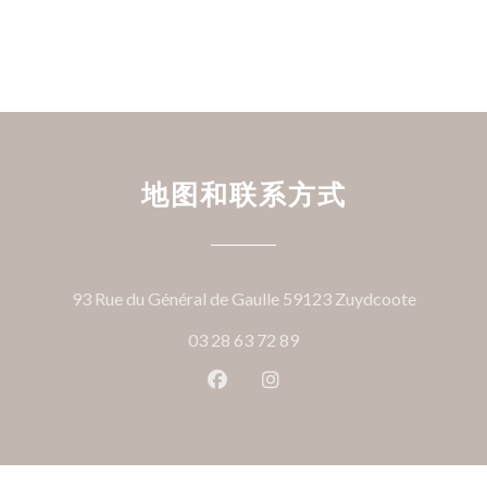
地图和联系方式
((在新窗
93 Rue du Général de Gaulle 59123 Zuydcoote
03 28 63 72 89
Facebook ((在新窗口中打开))
Instagram ((在新窗口中打