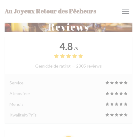
Cookies beheer paneel
Au Joyeux Retour des Pêcheurs
Reviews
4.8
/5
Gemiddelde rating —
2305 reviews
Service
Atmosfeer
Menu's
Kwaliteit/Prijs