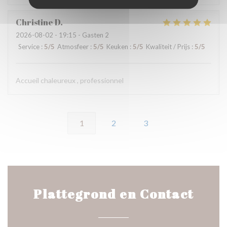
Christine
D
2026-08-02
- 19:15 - Gasten 2
Service
:
5
/5
Atmosfeer
:
5
/5
Keuken
:
5
/5
Kwaliteit / Prijs
:
5
/5
Accueil chaleureux , professionnel
1
2
3
Plattegrond en Contact