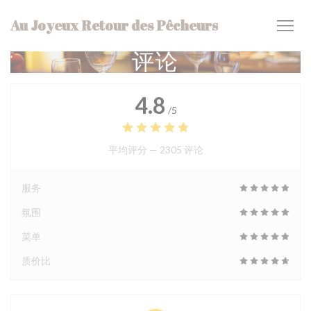
Cookie管理面板
Au Joyeux Retour des Pêcheurs
评论
4.8
/5
平均评分 —
2305 评论
服务
氛围
菜单
质价比