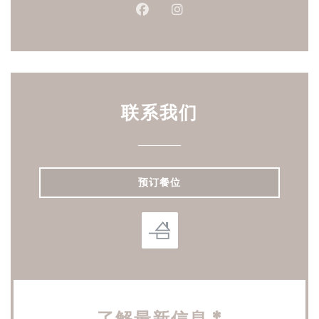
Facebook ((在新窗口中打开))
Instagram ((在新窗口中打
联系我们
预订餐位
了解最新信息
*