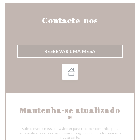
Contacte-nos
RESERVAR UMA MESA
Mantenha-se atualizado
*
Subscrever a nossa newsletter para receber comunicações
personalizadas e ofertas de marketing por correio eletrónico da
nossa parte.