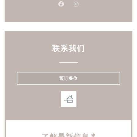
Facebook ((在新窗口中打开))
Instagram ((在新窗口中打
联系我们
预订餐位
了解最新信息
*