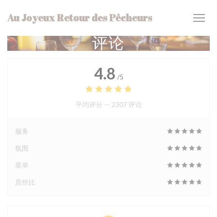
Cookie管理面板
Au Joyeux Retour des Pêcheurs
评论
4.8
/5
平均评分 —
2307 评论
服务
氛围
菜单
质价比