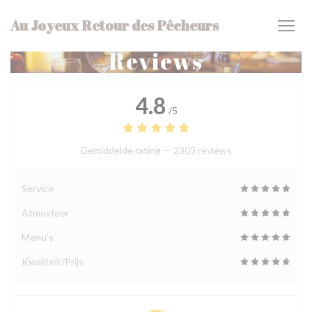
Cookies beheer paneel
Au Joyeux Retour des Pêcheurs
Reviews
4.8
/5
Gemiddelde rating —
2305 reviews
Service
Atmosfeer
Menu's
Kwaliteit/Prijs