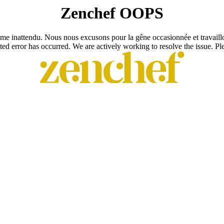
Zenchef OOPS
e inattendu. Nous nous excusons pour la gêne occasionnée et travaill
ed error has occurred. We are actively working to resolve the issue. Plea