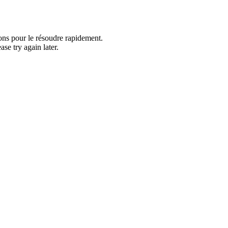
ons pour le résoudre rapidement.
se try again later.