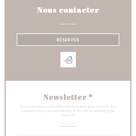
Nous contacter
RÉSERVER
Newsletter
*
Inscrivez-vous à notre lettre d'information pour recevoir des
communications personnalisées et des offres marketing par
courriel.