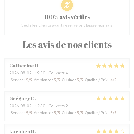
100% avis vérifiés
Seuls les clients ayant réservé ont laissé leur avis
Les avis de nos clients
Catherine
D
2026-08-02
- 19:30 - Couverts 4
Service
:
5
/5
Ambiance
:
5
/5
Cuisine
:
5
/5
Qualité / Prix
:
4
/5
Grégory
C
2026-08-02
- 12:30 - Couverts 2
Service
:
5
/5
Ambiance
:
5
/5
Cuisine
:
5
/5
Qualité / Prix
:
5
/5
karolien
D