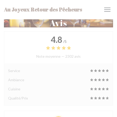
Personnalisation de vos choix en matière de cookies
Au Joyeux Retour des Pêcheurs
Avis
4.8
/5
Note moyenne —
2302 avis
Service
Ambiance
Cuisine
Qualité/Prix