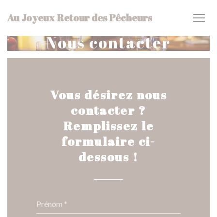
Personnalisation de vos choix en matière de cookies
Au Joyeux Retour des Pêcheurs
Nous contacter
Vous désirez nous
contacter ?
Remplissez le
formulaire ci-
dessous !