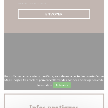
données, consultez notre
politique de confidentialité
.
Pour afficher la carte interactive Waze, vous devez accepter les cookies Waze
Map (Google). Ces cookies peuvent collecter des données de navigation et de
localisation.
Autoriser
Infos pratiques