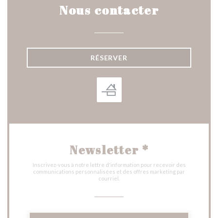
Nous contacter
RÉSERVER
Newsletter
*
Inscrivez-vous à notre lettre d'information pour recevoir des
communications personnalisées et des offres marketing par
courriel.