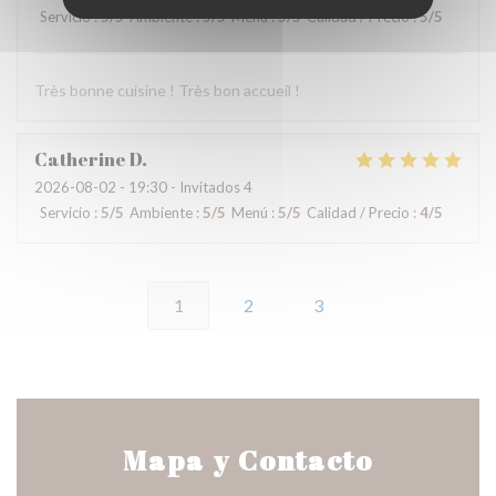
Servicio
:
5
/5
Ambiente
:
5
/5
Menú
:
5
/5
Calidad / Precio
:
5
/5
Très bonne cuisine ! Très bon accueil !
Catherine
D
2026-08-02
- 19:30 - Invitados 4
Servicio
:
5
/5
Ambiente
:
5
/5
Menú
:
5
/5
Calidad / Precio
:
4
/5
1
2
3
Mapa y Contacto