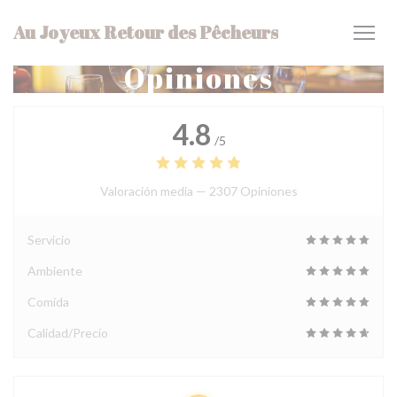
Personalización de sus opciones de cookies
Au Joyeux Retour des Pêcheurs
Opiniones
4.8
/5
Valoración media —
2307 Opiniones
Servicio
Ambiente
Comida
Calidad/Precio