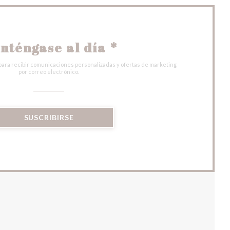
nténgase al día
*
para recibir comunicaciones personalizadas y ofertas de marketing
por correo electrónico.
SUSCRIBIRSE
 VENTANA))