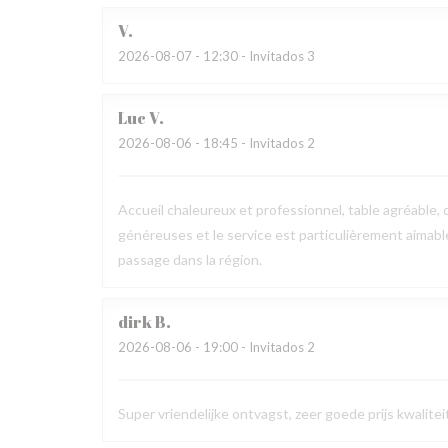
V
2026-08-07
- 12:30 - Invitados 3
Luc
V
2026-08-06
- 18:45 - Invitados 2
Accueil chaleureux et professionnel, table agréable, c
généreuses et le service est particulièrement aimab
passage dans la région.
dirk
B
2026-08-06
- 19:00 - Invitados 2
Super vriendelijke ontvagst, zeer goede prijs kwalit