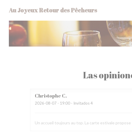
Personalización de sus opciones de cookies
Au Joyeux Retour des Pêcheurs
Las opinion
Christophe
C
2026-08-07
- 19:00 - Invitados 4
Un accueil toujours au top. La carte estivale propose d