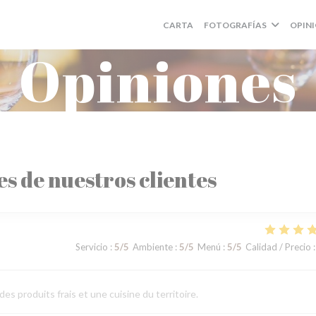
CARTA
FOTOGRAFÍAS
OPIN
Opiniones
es de nuestros clientes
Servicio
:
5
/5
Ambiente
:
5
/5
Menú
:
5
/5
Calidad / Precio
:
es produits frais et une cuisine du territoire.