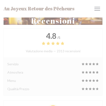
Personalizzazione delle tue scelte sui cookie
Au Joyeux Retour des Pêcheurs
Recensioni
4.8
/5
Valutazione media —
2313 recensioni
Servizio
Atmosfera
Menu
Qualità/Prezzo