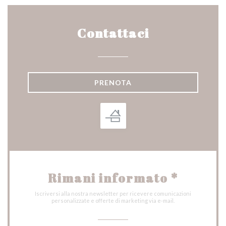
Contattaci
PRENOTA
Rimani informato
*
Iscriversi alla nostra newsletter per ricevere comunicazioni
personalizzate e offerte di marketing via e-mail.