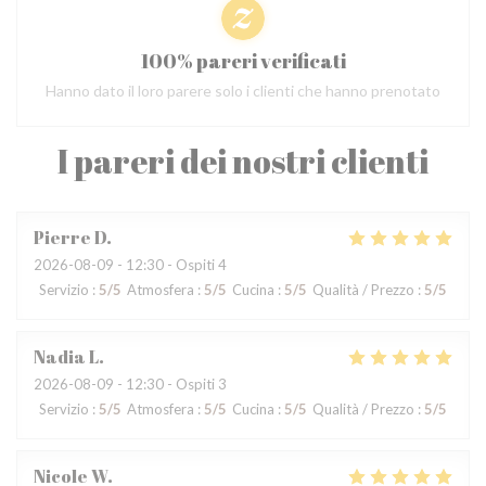
100% pareri verificati
Hanno dato il loro parere solo i clienti che hanno prenotato
I pareri dei nostri clienti
Pierre
D
2026-08-09
- 12:30 - Ospiti 4
Servizio
:
5
/5
Atmosfera
:
5
/5
Cucina
:
5
/5
Qualità / Prezzo
:
5
/5
Nadia
L
2026-08-09
- 12:30 - Ospiti 3
Servizio
:
5
/5
Atmosfera
:
5
/5
Cucina
:
5
/5
Qualità / Prezzo
:
5
/5
Nicole
W