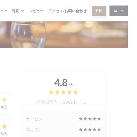
予約
ュー
写真
レビュー
アクセス/お問い合わせ
JA
4.8
/5
評価の平均 —
2301 レビュー
4
/5
サービス
雰囲気
5
/5