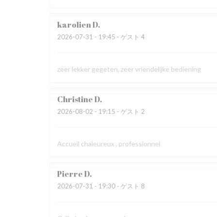
karolien
D
2026-07-31
- 19:45 - ゲスト 4
zeer lekker gegeten, zeer vriendelijke bediening
Christine
D
2026-08-02
- 19:15 - ゲスト 2
Accueil chaleureux , professionnel
Pierre
D
2026-07-31
- 19:30 - ゲスト 8