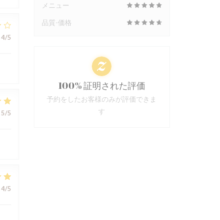
メニュー
品質-価格
4
/5
100% 証明された評価
予約をしたお客様のみが評価できま
す
5
/5
4
/5