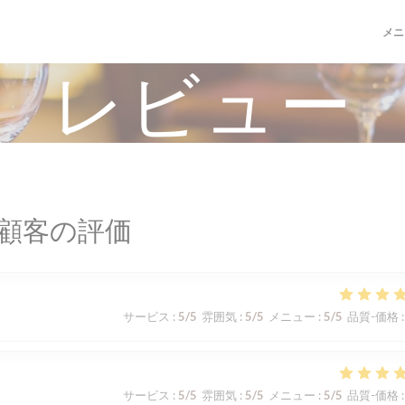
メニ
レビュー
顧客の評価
サービス
:
5
/5
雰囲気
:
5
/5
メニュー
:
5
/5
品質-価格
:
サービス
:
5
/5
雰囲気
:
5
/5
メニュー
:
5
/5
品質-価格
: