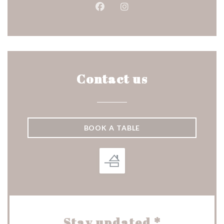
Facebook ((opens in a new wind
Instagram ((opens in a n
Contact us
BOOK A TABLE
Stay updated
*