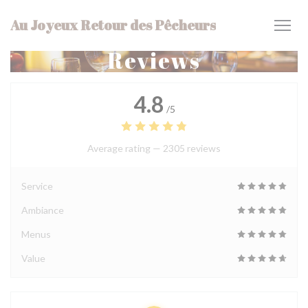
Personalizing your cookie choices
Au Joyeux Retour des Pêcheurs
Reviews
4.8
/5
Average rating —
2305 reviews
Service
Ambiance
Menus
Value