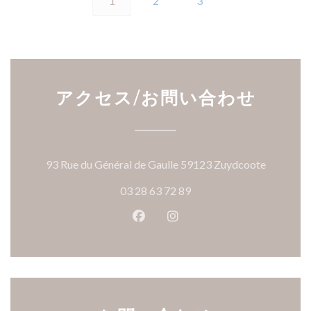
1
2
3
アクセス/お問い合わせ
((新し
93 Rue du Général de Gaulle 59123 Zuydcoote
03 28 63 72 89
Facebook ((新しいウィンドウ
Instagram ((新しいウ