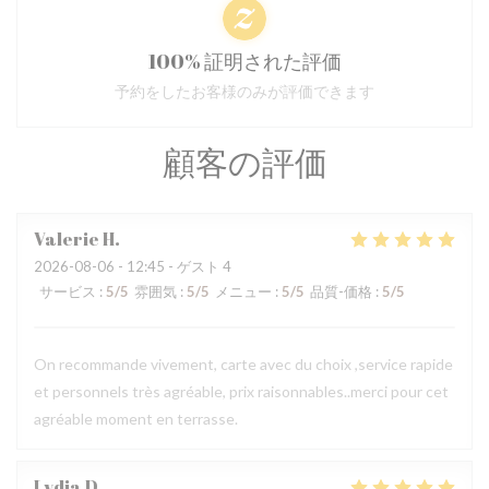
100% 証明された評価
予約をしたお客様のみが評価できます
顧客の評価
Valerie
H
2026-08-06
- 12:45 - ゲスト 4
サービス
:
5
/5
雰囲気
:
5
/5
メニュー
:
5
/5
品質-価格
:
5
/5
On recommande vivement, carte avec du choix ,service rapide
et personnels très agréable, prix raisonnables..merci pour cet
agréable moment en terrasse.
Lydia
D