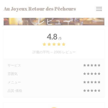
クッキー利用の管理について
Au Joyeux Retour des Pêcheurs
レビュー
4.8
/5
評価の平均 —
2305 レビュー
サービス
雰囲気
メニュー
品質-価格