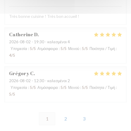
Très bonne cuisine ! Très bon accueil !
Catherine
D
2026-08-02
- 19:30 - καλεσμένοι 4
Υπηρεσία
:
5
/5
Ατμόσφαιρα
:
5
/5
Μενού
:
5
/5
Ποιότητα / Τιμή
:
4
/5
Grégory
C
2026-08-02
- 12:30 - καλεσμένοι 2
Υπηρεσία
:
5
/5
Ατμόσφαιρα
:
5
/5
Μενού
:
5
/5
Ποιότητα / Τιμή
:
5
/5
1
2
3