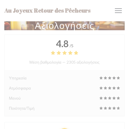
Πίνακας διαχείρισης "Μπισκότων" (Cookies)
Au Joyeux Retour des Pêcheurs
Αξιολογήσεις
4.8
/5
Μέση βαθμολογία —
2305 αξιολογήσεις
Υπηρεσία
Ατμόσφαιρα
Μενού
Ποιότητα/Τιμή