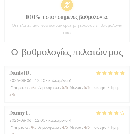
100% πιστοποιημένες βαθμολογίες
Οι πελάτες μας που έκαναν κράτηση έδωσαν τη βαθμολογία
τους
Οι βαθμολογίες πελατών μας
Daniel
D
2026-08-06
- 12:30 - καλεσμένοι 6
Υπηρεσία
:
5
/5
Ατμόσφαιρα
:
5
/5
Μενού
:
5
/5
Ποιότητα / Τιμή
:
5
/5
Danny
L
2026-08-06
- 12:00 - καλεσμένοι 4
Υπηρεσία
:
4
/5
Ατμόσφαιρα
:
4
/5
Μενού
:
4
/5
Ποιότητα / Τιμή
: