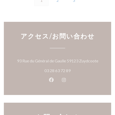
1
2
3
アクセス/お問い合わせ
((新し
93 Rue du Général de Gaulle 59123 Zuydcoote
03 28 63 72 89
Facebook ((新しいウィンドウ
Instagram ((新しいウ