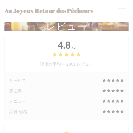
クッキー利用の管理について
Au Joyeux Retour des Pêcheurs
レビュー
4.8
/5
評価の平均 —
2301 レビュー
サービス
雰囲気
メニュー
品質-価格