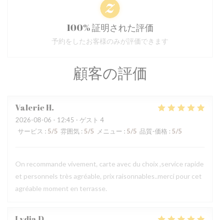
100% 証明された評価
予約をしたお客様のみが評価できます
顧客の評価
Valerie
H
2026-08-06
- 12:45 - ゲスト 4
サービス
:
5
/5
雰囲気
:
5
/5
メニュー
:
5
/5
品質-価格
:
5
/5
On recommande vivement, carte avec du choix ,service rapide
et personnels très agréable, prix raisonnables..merci pour cet
agréable moment en terrasse.
Lydia
D