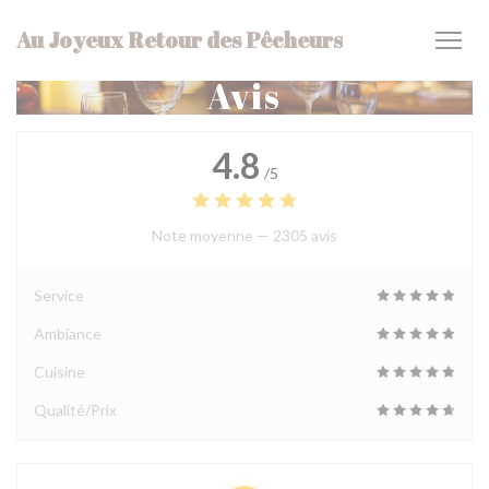
Personnalisation de vos choix en matière de cookies
Au Joyeux Retour des Pêcheurs
Avis
4.8
/5
Note moyenne —
2305 avis
Service
Ambiance
Cuisine
Qualité/Prix