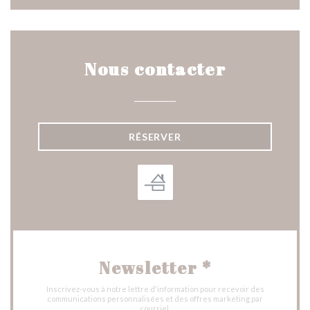
Nous contacter
RÉSERVER
Newsletter
*
Inscrivez-vous à notre lettre d'information pour recevoir des
communications personnalisées et des offres marketing par
courriel.